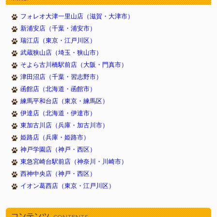
2026/05/23
新しく１１頭やってきました！（武蔵狭山店）
フォレオ大津一里山店（滋賀・大津市）
2026/05/23
新しく８頭やってきました！（津田沼店）
新浦安店（千葉・浦安市）
2026/05/23
新しく７頭やってきました！（イオン葛西店）
瑞江店（東京・江戸川区）
2026/05/16
新しく１１頭やってきました！（武蔵狭山店）
武蔵狭山店（埼玉・狭山市）
2026/05/16
新しく６頭やってきました！（津田沼店）
そよら古川橋駅前店（大阪・門真市）
2026/05/16
新しく７頭やってきました！（イオン葛西店）
津田沼店（千葉・習志野市）
2026/05/09
新しく７頭やってきました！（武蔵狭山店）
函館店（北海道・函館市）
2026/05/09
新しく８頭やってきました！（新浦安店）
練馬平和台店（東京・練馬区）
2026/05/09
伊達店（北海道・伊達市）
新しく８頭やってきました！（イオン葛西店）
東加古川店（兵庫・加古川市）
2026/05/02
新しく９頭やってきました！（武蔵狭山店）
姫路店（兵庫・姫路市）
2026/05/02
新しく９頭やってきました！（瑞江店）
神戸学園店（神戸・西区）
2026/05/02
新しく５頭やってきました！（新浦安店）
東急宮崎台駅前店（神奈川・川崎市）
2026/04/26
新しく９頭やってきました！（武蔵狭山店）
西神中央店（神戸・西区）
2026/04/26
新しく６頭やってきました！（津田沼店）
イオン葛西店（東京・江戸川区）
2026/04/26
新しく７頭やってきました！（瑞江店）
2026/04/18
新しく１０頭やってきました！（武蔵狭山店）
コンテンツ