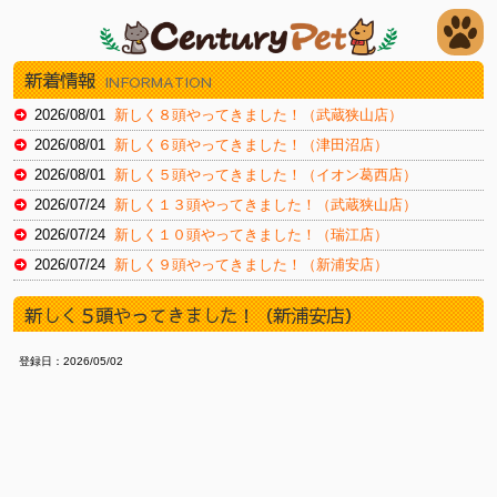
新着情報
INFORMATION
2026/08/01
新しく８頭やってきました！（武蔵狭山店）
2026/08/01
新しく６頭やってきました！（津田沼店）
2026/08/01
新しく５頭やってきました！（イオン葛西店）
2026/07/24
新しく１３頭やってきました！（武蔵狭山店）
2026/07/24
新しく１０頭やってきました！（瑞江店）
2026/07/24
新しく９頭やってきました！（新浦安店）
2026/07/18
新しく８頭やってきました！（武蔵狭山店）
新しく５頭やってきました！（新浦安店）
2026/07/18
新しく８頭やってきました！（津田沼店）
2026/07/18
新しく１４頭やってきました！（瑞江店）
登録日：2026/05/02
2026/07/11
新しく８頭やってきました！（津田沼店）
2026/07/11
新しく１１頭やってきました！（イオン葛西店）
2026/07/11
新しく１１頭やってきました！（新浦安店）
2026/07/03
新しく８頭やってきました！（津田沼店）