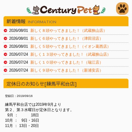
新着情報
INFORMATION
2026/08/01
新しく８頭やってきました！（武蔵狭山店）
2026/08/01
新しく６頭やってきました！（津田沼店）
2026/08/01
新しく５頭やってきました！（イオン葛西店）
2026/07/24
新しく１３頭やってきました！（武蔵狭山店）
2026/07/24
新しく１０頭やってきました！（瑞江店）
2026/07/24
新しく９頭やってきました！（新浦安店）
2026/07/18
新しく８頭やってきました！（武蔵狭山店）
定休日のお知らせ[練馬平和台店]
2026/07/18
新しく８頭やってきました！（津田沼店）
2026/07/18
新しく１４頭やってきました！（瑞江店）
登録日：2019/09/16
2026/07/11
新しく８頭やってきました！（津田沼店）
練馬平和台店では2019年9月より
第２、第３水曜日が定休日となります。
2026/07/11
新しく１１頭やってきました！（イオン葛西店）
9月 ： 18日
2026/07/11
新しく１１頭やってきました！（新浦安店）
10月 ： 9日・16日
11月 ： 13日・20日
2026/07/03
新しく８頭やってきました！（津田沼店）