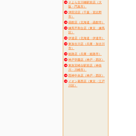
そよら古川橋駅前店（大
2026/06/27
阪・門真市）
2026/06/27
津田沼店（千葉・習志野
2026/06/27
市）
2026/06/20
函館店（北海道・函館市）
2026/06/20
練馬平和台店（東京・練馬
区）
2026/06/20
伊達店（北海道・伊達市）
2026/06/13
東加古川店（兵庫・加古川
2026/06/13
市）
2026/06/13
姫路店（兵庫・姫路市）
2026/06/06
神戸学園店（神戸・西区）
2026/06/06
東急宮崎台駅前店（神奈
2026/06/06
川・川崎市）
2026/05/30
西神中央店（神戸・西区）
イオン葛西店（東京・江戸
2026/05/30
川区）
2026/05/30
2026/05/23
2026/05/23
2026/05/23
2026/05/16
2026/05/16
2026/05/16
2026/05/09
2026/05/09