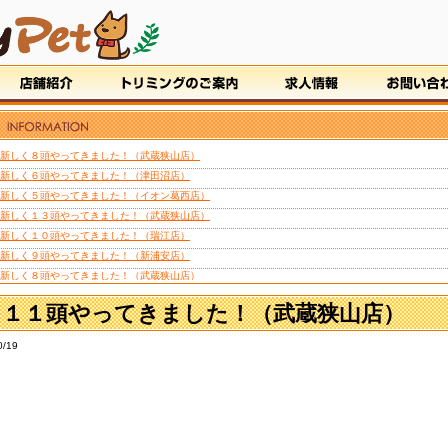
新しく８頭やってきました！（武蔵狭山店）
新しく６頭やってきました！（津田沼店）
新しく５頭やってきました！（イオン葛西店）
新しく１３頭やってきました！（武蔵狭山店）
新しく１０頭やってきました！（瑞江店）
新しく９頭やってきました！（新浦安店）
新しく８頭やってきました！（武蔵狭山店）
新しく８頭やってきました！（津田沼店）
く１１頭やってきました！（武蔵狭山店）
新しく１４頭やってきました！（瑞江店）
新しく８頭やってきました！（津田沼店）
/19
新しく１１頭やってきました！（イオン葛西店）
新しく１１頭やってきました！（新浦安店）
新しく８頭やってきました！（津田沼店）
新しく９頭やってきました！（イオン葛西店）
新しく８頭やってきました！（新浦安店）