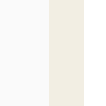
2026/05/09
2026/05/02
2026/05/02
2026/05/02
2026/04/26
2026/04/26
2026/04/26
2026/04/18
2026/04/18
2026/04/18
2026/04/11
2026/04/11
2026/04/11
2026/04/04
2026/04/04
2026/04/04
2026/03/27
2026/03/27
2026/03/27
2026/03/21
2026/03/21
2026/03/21