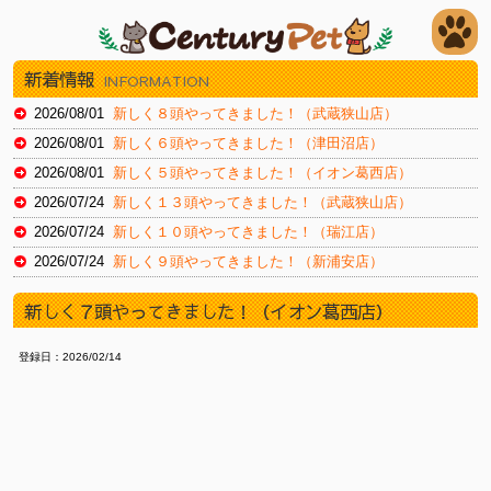
新着情報
INFORMATION
2026/08/01
新しく８頭やってきました！（武蔵狭山店）
2026/08/01
新しく６頭やってきました！（津田沼店）
2026/08/01
新しく５頭やってきました！（イオン葛西店）
2026/07/24
新しく１３頭やってきました！（武蔵狭山店）
2026/07/24
新しく１０頭やってきました！（瑞江店）
2026/07/24
新しく９頭やってきました！（新浦安店）
2026/07/18
新しく８頭やってきました！（武蔵狭山店）
新しく７頭やってきました！（イオン葛西店）
2026/07/18
新しく８頭やってきました！（津田沼店）
2026/07/18
新しく１４頭やってきました！（瑞江店）
登録日：2026/02/14
2026/07/11
新しく８頭やってきました！（津田沼店）
2026/07/11
新しく１１頭やってきました！（イオン葛西店）
2026/07/11
新しく１１頭やってきました！（新浦安店）
2026/07/03
新しく８頭やってきました！（津田沼店）