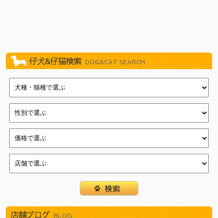
2026/07/03
新しく９頭やってきました！（イオン葛西店）
2026/07/03
新しく８頭やってきました！（新浦安店）
2026/06/27
新しく１１頭やってきました！（武蔵狭山店）
2026/06/27
新しく８頭やってきました！（瑞江店）
2026/06/27
新しく８頭やってきました！（新浦安店）
仔犬&仔猫検索
DOG&CAT SEARCH
2026/06/20
新しく８頭やってきました！（武蔵狭山店）
2026/06/20
新しく８頭やってきました！（瑞江店）
2026/06/20
新しく１５頭やってきました！（新浦安店）
2026/06/13
新しく７頭やってきました！（津田沼店）
2026/06/13
新しく７頭やってきました！（イオン葛西店）
2026/06/13
新しく１１頭やってきました！（瑞江店）
2026/06/06
新しく６頭やってきました！（津田沼店）
2026/06/06
新しく１２頭やってきました！（イオン葛西店）
2026/06/06
新しく１４頭やってきました！（瑞江店）
2026/05/30
新しく１１頭やってきました！（武蔵狭山店）
2026/05/30
新しく１１頭やってきました！（津田沼店）
店舗ブログ
2026/05/30
新しく１２頭やってきました！（瑞江店）
BLOG