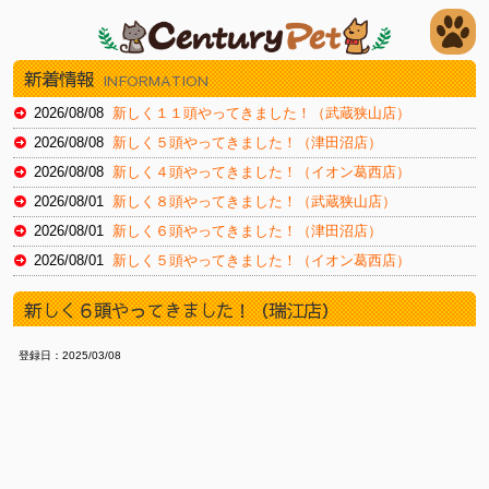
新着情報
INFORMATION
2026/08/08
新しく１１頭やってきました！（武蔵狭山店）
2026/08/08
新しく５頭やってきました！（津田沼店）
2026/08/08
新しく４頭やってきました！（イオン葛西店）
2026/08/01
新しく８頭やってきました！（武蔵狭山店）
2026/08/01
新しく６頭やってきました！（津田沼店）
2026/08/01
新しく５頭やってきました！（イオン葛西店）
2026/07/24
新しく１３頭やってきました！（武蔵狭山店）
新しく６頭やってきました！（瑞江店）
2026/07/24
新しく１０頭やってきました！（瑞江店）
2026/07/24
新しく９頭やってきました！（新浦安店）
登録日：2025/03/08
2026/07/18
新しく８頭やってきました！（武蔵狭山店）
2026/07/18
新しく８頭やってきました！（津田沼店）
2026/07/18
新しく１４頭やってきました！（瑞江店）
2026/07/11
新しく８頭やってきました！（津田沼店）