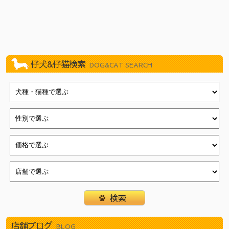
2026/07/03
新しく９頭やってきました！（イオン葛西店）
2026/07/03
新しく８頭やってきました！（新浦安店）
2026/06/27
新しく１１頭やってきました！（武蔵狭山店）
2026/06/27
新しく８頭やってきました！（瑞江店）
2026/06/27
新しく８頭やってきました！（新浦安店）
仔犬&仔猫検索
DOG&CAT SEARCH
2026/06/20
新しく８頭やってきました！（武蔵狭山店）
2026/06/20
新しく８頭やってきました！（瑞江店）
2026/06/20
新しく１５頭やってきました！（新浦安店）
2026/06/13
新しく７頭やってきました！（津田沼店）
2026/06/13
新しく７頭やってきました！（イオン葛西店）
2026/06/13
新しく１１頭やってきました！（瑞江店）
2026/06/06
新しく６頭やってきました！（津田沼店）
2026/06/06
新しく１２頭やってきました！（イオン葛西店）
2026/06/06
新しく１４頭やってきました！（瑞江店）
2026/05/30
新しく１１頭やってきました！（武蔵狭山店）
2026/05/30
新しく１１頭やってきました！（津田沼店）
店舗ブログ
2026/05/30
新しく１２頭やってきました！（瑞江店）
BLOG