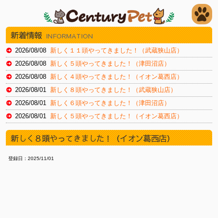
新着情報
INFORMATION
2026/08/08
新しく１１頭やってきました！（武蔵狭山店）
2026/08/08
新しく５頭やってきました！（津田沼店）
2026/08/08
新しく４頭やってきました！（イオン葛西店）
2026/08/01
新しく８頭やってきました！（武蔵狭山店）
2026/08/01
新しく６頭やってきました！（津田沼店）
2026/08/01
新しく５頭やってきました！（イオン葛西店）
2026/07/24
新しく１３頭やってきました！（武蔵狭山店）
新しく８頭やってきました！（イオン葛西店）
2026/07/24
新しく１０頭やってきました！（瑞江店）
2026/07/24
新しく９頭やってきました！（新浦安店）
登録日：2025/11/01
2026/07/18
新しく８頭やってきました！（武蔵狭山店）
2026/07/18
新しく８頭やってきました！（津田沼店）
2026/07/18
新しく１４頭やってきました！（瑞江店）
2026/07/11
新しく８頭やってきました！（津田沼店）