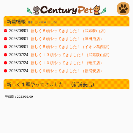
新着情報
INFORMATION
2026/08/01
新しく８頭やってきました！（武蔵狭山店）
2026/08/01
新しく６頭やってきました！（津田沼店）
2026/08/01
新しく５頭やってきました！（イオン葛西店）
2026/07/24
新しく１３頭やってきました！（武蔵狭山店）
2026/07/24
新しく１０頭やってきました！（瑞江店）
2026/07/24
新しく９頭やってきました！（新浦安店）
2026/07/18
新しく８頭やってきました！（武蔵狭山店）
新しく１頭やってきました！（新浦安店）
2026/07/18
新しく８頭やってきました！（津田沼店）
2026/07/18
新しく１４頭やってきました！（瑞江店）
登録日：2023/06/09
2026/07/11
新しく８頭やってきました！（津田沼店）
2026/07/11
新しく１１頭やってきました！（イオン葛西店）
2026/07/11
新しく１１頭やってきました！（新浦安店）
2026/07/03
新しく８頭やってきました！（津田沼店）