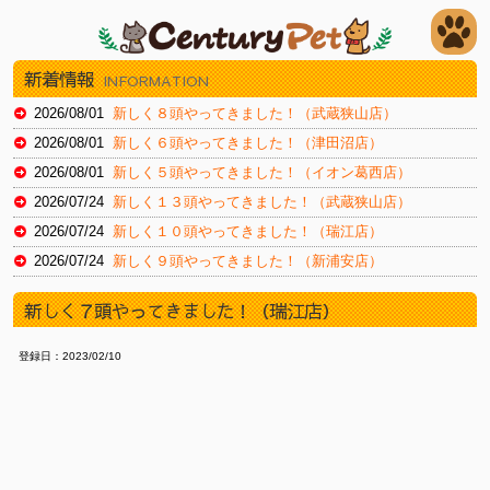
新着情報
INFORMATION
2026/08/01
新しく８頭やってきました！（武蔵狭山店）
2026/08/01
新しく６頭やってきました！（津田沼店）
2026/08/01
新しく５頭やってきました！（イオン葛西店）
2026/07/24
新しく１３頭やってきました！（武蔵狭山店）
2026/07/24
新しく１０頭やってきました！（瑞江店）
2026/07/24
新しく９頭やってきました！（新浦安店）
2026/07/18
新しく８頭やってきました！（武蔵狭山店）
新しく７頭やってきました！（瑞江店）
2026/07/18
新しく８頭やってきました！（津田沼店）
2026/07/18
新しく１４頭やってきました！（瑞江店）
登録日：2023/02/10
2026/07/11
新しく８頭やってきました！（津田沼店）
2026/07/11
新しく１１頭やってきました！（イオン葛西店）
2026/07/11
新しく１１頭やってきました！（新浦安店）
2026/07/03
新しく８頭やってきました！（津田沼店）