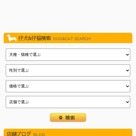
2026/07/03
新しく９頭やってきました！（イオン葛西店）
2026/07/03
新しく８頭やってきました！（新浦安店）
2026/06/27
新しく１１頭やってきました！（武蔵狭山店）
2026/06/27
新しく８頭やってきました！（瑞江店）
2026/06/27
新しく８頭やってきました！（新浦安店）
仔犬&仔猫検索
DOG&CAT SEARCH
2026/06/20
新しく８頭やってきました！（武蔵狭山店）
2026/06/20
新しく８頭やってきました！（瑞江店）
2026/06/20
新しく１５頭やってきました！（新浦安店）
2026/06/13
新しく７頭やってきました！（津田沼店）
2026/06/13
新しく７頭やってきました！（イオン葛西店）
2026/06/13
新しく１１頭やってきました！（瑞江店）
2026/06/06
新しく６頭やってきました！（津田沼店）
2026/06/06
新しく１２頭やってきました！（イオン葛西店）
2026/06/06
新しく１４頭やってきました！（瑞江店）
2026/05/30
新しく１１頭やってきました！（武蔵狭山店）
2026/05/30
新しく１１頭やってきました！（津田沼店）
店舗ブログ
2026/05/30
新しく１２頭やってきました！（瑞江店）
BLOG