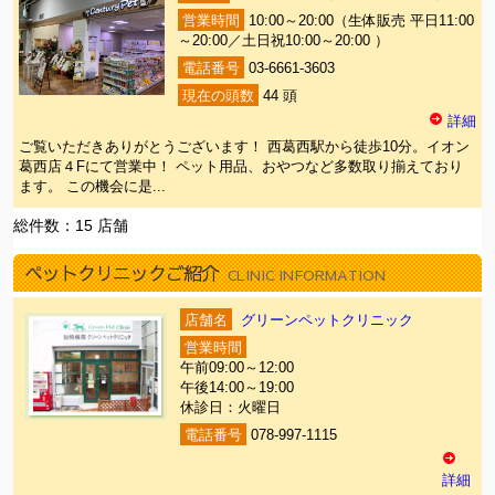
営業時間
10:00～20:00（生体販売 平日11:00
～20:00／土日祝10:00～20:00 ）
電話番号
03-6661-3603
現在の頭数
44 頭
詳細
ご覧いただきありがとうございます！ 西葛西駅から徒歩10分。イオン
葛西店４Fにて営業中！ ペット用品、おやつなど多数取り揃えており
ます。 この機会に是...
総件数：15 店舗
ペットクリニックご紹介
CLINIC INFORMATION
店舗名
グリーンペットクリニック
営業時間
午前09:00～12:00
午後14:00～19:00
休診日：火曜日
電話番号
078-997-1115
詳細