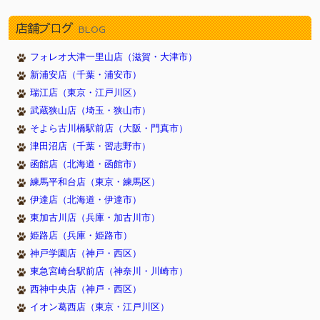
店舗ブログ
BLOG
フォレオ大津一里山店（滋賀・大津市）
新浦安店（千葉・浦安市）
瑞江店（東京・江戸川区）
武蔵狭山店（埼玉・狭山市）
そよら古川橋駅前店（大阪・門真市）
津田沼店（千葉・習志野市）
函館店（北海道・函館市）
練馬平和台店（東京・練馬区）
伊達店（北海道・伊達市）
東加古川店（兵庫・加古川市）
姫路店（兵庫・姫路市）
神戸学園店（神戸・西区）
東急宮崎台駅前店（神奈川・川崎市）
西神中央店（神戸・西区）
イオン葛西店（東京・江戸川区）