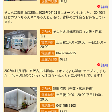
現在の頭数
30 頭
詳細
そよら武蔵狭山店2階に2023年9月21日にオープンしました。 30-40頭
ほどのワンちゃんネコちゃんとともに、皆様のご来店をお待ちしてい
ます。
店舗名
そよら古川橋駅前店（大阪・門真
市）
営業時間
土日祝10:00～20:00、平日11:00～
20:00
電話番号
06-6914-9915
現在の頭数
46 頭
詳細
2023年11月1日に京阪古川橋駅前のイオンそよら3階にオープンしまし
た！ 40～50頭のワンちゃんネコちゃんとともにお待ちしています！
店舗名
津田沼店（千葉・習志野市）
営業時間
土日祝10:00～20:00 平日11:00～
20:00
電話番号
047-455-3103