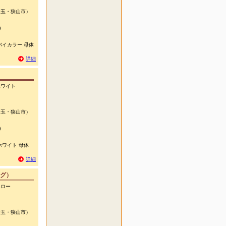
玉・狭山市）
)
バイカラー 母体
詳細
ホワイト
玉・狭山市）
)
ホワイト 母体
詳細
グ）
エロー
玉・狭山市）