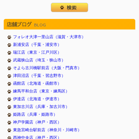
店舗ブログ
BLOG
フォレオ大津一里山店（滋賀・大津市）
新浦安店（千葉・浦安市）
瑞江店（東京・江戸川区）
武蔵狭山店（埼玉・狭山市）
そよら古川橋駅前店（大阪・門真市）
津田沼店（千葉・習志野市）
函館店（北海道・函館市）
練馬平和台店（東京・練馬区）
伊達店（北海道・伊達市）
東加古川店（兵庫・加古川市）
姫路店（兵庫・姫路市）
神戸学園店（神戸・西区）
東急宮崎台駅前店（神奈川・川崎市）
西神中央店（神戸・西区）