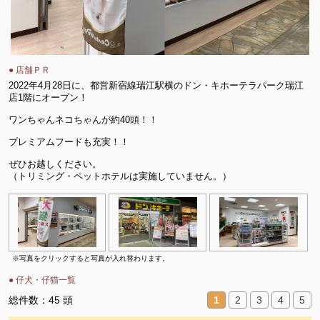
● 店舗ＰＲ
2022年4月28日に、都営新宿線瑞江駅横のドン・キホーテラパーク瑞江
店1階にオープン！
ワンちゃんネコちゃんが約40頭！！
プレミアムフードも充実！！
ぜひお越しください。
（トリミング・ペットホテルは実施していません。）
※写真をクリックすると写真が入れ替わります。
● 仔犬・仔猫一覧
総件数：45 頭
1
2
3
4
5