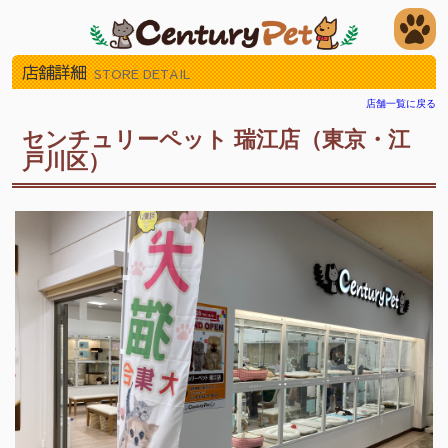
店舗詳細
STORE DETAIL
店舗一覧に戻る
センチュリーペット 瑞江店（東京・江
戸川区）