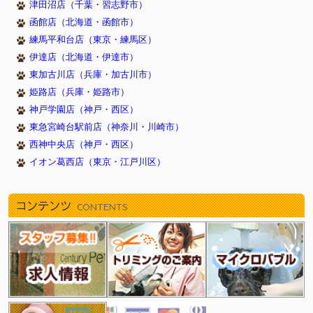
津田沼店（千葉・習志野市）
函館店（北海道・函館市）
練馬平和台店（東京・練馬区）
伊達店（北海道・伊達市）
東加古川店（兵庫・加古川市）
姫路店（兵庫・姫路市）
神戸学園店（神戸・西区）
東急宮崎台駅前店（神奈川・川崎市）
西神中央店（神戸・西区）
イオン葛西店（東京・江戸川区）
コンテンツ
CONTENTS