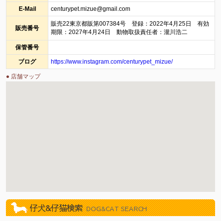
E-Mail
centurypet.mizue@gmail.com
販売22東京都販第007384号 登録：2022年4月25日 有効
販売番号
期限：2027年4月24日 動物取扱責任者：瀧川浩二
保管番号
ブログ
https://www.instagram.com/centurypet_mizue/
● 店舗マップ
仔犬&仔猫検索
DOG&CAT SEARCH