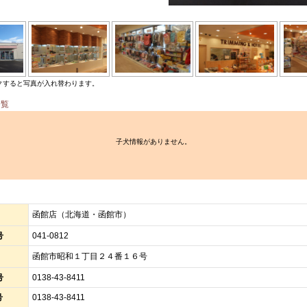
クすると写真が入れ替わります。
一覧
子犬情報がありません。
函館店（北海道・函館市）
号
041-0812
函館市昭和１丁目２４番１６号
号
0138-43-8411
号
0138-43-8411