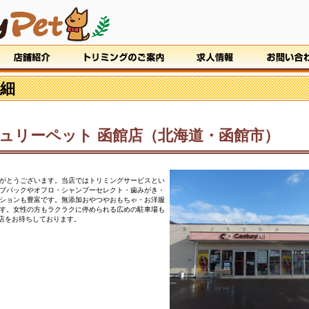
細
ュリーペット 函館店（北海道・函館市）
がとうございます。当店ではトリミングサービスとい
ブパックやオフロ・シャンプーセレクト・歯みがき・
ションも豊富です。無添加おやつやおもちゃ・お洋服
す。女性の方もラクラクに停められる広めの駐車場も
来店をお待ちしております。