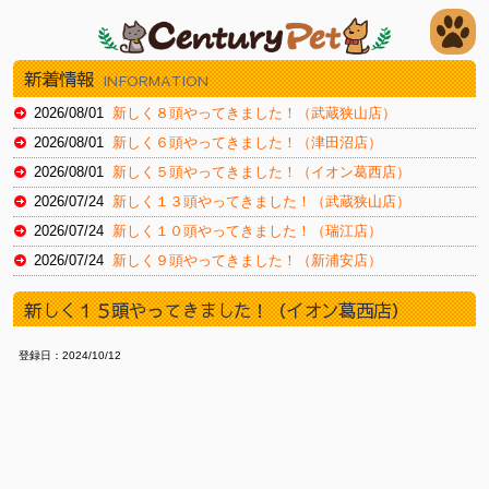
新着情報
INFORMATION
2026/08/01
新しく８頭やってきました！（武蔵狭山店）
2026/08/01
新しく６頭やってきました！（津田沼店）
2026/08/01
新しく５頭やってきました！（イオン葛西店）
2026/07/24
新しく１３頭やってきました！（武蔵狭山店）
2026/07/24
新しく１０頭やってきました！（瑞江店）
2026/07/24
新しく９頭やってきました！（新浦安店）
2026/07/18
新しく８頭やってきました！（武蔵狭山店）
新しく１５頭やってきました！（イオン葛西店）
2026/07/18
新しく８頭やってきました！（津田沼店）
2026/07/18
新しく１４頭やってきました！（瑞江店）
登録日：2024/10/12
2026/07/11
新しく８頭やってきました！（津田沼店）
2026/07/11
新しく１１頭やってきました！（イオン葛西店）
2026/07/11
新しく１１頭やってきました！（新浦安店）
2026/07/03
新しく８頭やってきました！（津田沼店）