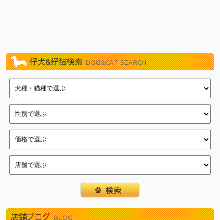
2026/07/03
新しく９頭やってきました！（イオン葛西店）
2026/07/03
新しく８頭やってきました！（新浦安店）
2026/06/27
新しく１１頭やってきました！（武蔵狭山店）
2026/06/27
新しく８頭やってきました！（瑞江店）
2026/06/27
新しく８頭やってきました！（新浦安店）
仔犬&仔猫検索
DOG&CAT SEARCH
2026/06/20
新しく８頭やってきました！（武蔵狭山店）
2026/06/20
新しく８頭やってきました！（瑞江店）
2026/06/20
新しく１５頭やってきました！（新浦安店）
2026/06/13
新しく７頭やってきました！（津田沼店）
2026/06/13
新しく７頭やってきました！（イオン葛西店）
2026/06/13
新しく１１頭やってきました！（瑞江店）
2026/06/06
新しく６頭やってきました！（津田沼店）
2026/06/06
新しく１２頭やってきました！（イオン葛西店）
2026/06/06
新しく１４頭やってきました！（瑞江店）
2026/05/30
新しく１１頭やってきました！（武蔵狭山店）
2026/05/30
新しく１１頭やってきました！（津田沼店）
店舗ブログ
2026/05/30
新しく１２頭やってきました！（瑞江店）
BLOG