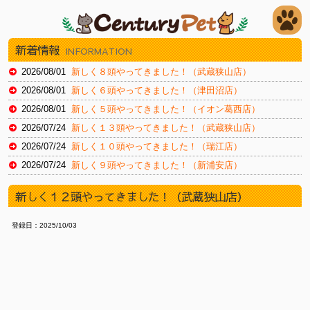
新着情報
INFORMATION
2026/08/01
新しく８頭やってきました！（武蔵狭山店）
2026/08/01
新しく６頭やってきました！（津田沼店）
2026/08/01
新しく５頭やってきました！（イオン葛西店）
2026/07/24
新しく１３頭やってきました！（武蔵狭山店）
2026/07/24
新しく１０頭やってきました！（瑞江店）
2026/07/24
新しく９頭やってきました！（新浦安店）
2026/07/18
新しく８頭やってきました！（武蔵狭山店）
新しく１２頭やってきました！（武蔵狭山店）
2026/07/18
新しく８頭やってきました！（津田沼店）
2026/07/18
新しく１４頭やってきました！（瑞江店）
登録日：2025/10/03
2026/07/11
新しく８頭やってきました！（津田沼店）
2026/07/11
新しく１１頭やってきました！（イオン葛西店）
2026/07/11
新しく１１頭やってきました！（新浦安店）
2026/07/03
新しく８頭やってきました！（津田沼店）