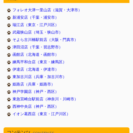
2026/05/23
新しく１１頭やってきました！（武蔵狭山店）
フォレオ大津一里山店（滋賀・大津市）
2026/05/23
新しく８頭やってきました！（津田沼店）
新浦安店（千葉・浦安市）
2026/05/23
新しく７頭やってきました！（イオン葛西店）
瑞江店（東京・江戸川区）
2026/05/16
新しく１１頭やってきました！（武蔵狭山店）
武蔵狭山店（埼玉・狭山市）
2026/05/16
新しく６頭やってきました！（津田沼店）
そよら古川橋駅前店（大阪・門真市）
2026/05/16
新しく７頭やってきました！（イオン葛西店）
津田沼店（千葉・習志野市）
2026/05/09
新しく７頭やってきました！（武蔵狭山店）
函館店（北海道・函館市）
2026/05/09
新しく８頭やってきました！（新浦安店）
練馬平和台店（東京・練馬区）
2026/05/09
伊達店（北海道・伊達市）
新しく８頭やってきました！（イオン葛西店）
東加古川店（兵庫・加古川市）
2026/05/02
新しく９頭やってきました！（武蔵狭山店）
姫路店（兵庫・姫路市）
2026/05/02
新しく９頭やってきました！（瑞江店）
神戸学園店（神戸・西区）
2026/05/02
新しく５頭やってきました！（新浦安店）
東急宮崎台駅前店（神奈川・川崎市）
2026/04/26
新しく９頭やってきました！（武蔵狭山店）
西神中央店（神戸・西区）
2026/04/26
新しく６頭やってきました！（津田沼店）
イオン葛西店（東京・江戸川区）
2026/04/26
新しく７頭やってきました！（瑞江店）
2026/04/18
新しく１０頭やってきました！（武蔵狭山店）
コンテンツ