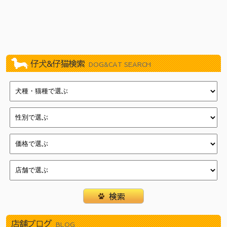
2026/07/11
新しく１１頭やってきました！（イオン葛西店）
2026/07/11
新しく１１頭やってきました！（新浦安店）
2026/07/03
新しく８頭やってきました！（津田沼店）
2026/07/03
新しく９頭やってきました！（イオン葛西店）
2026/07/03
新しく８頭やってきました！（新浦安店）
仔犬&仔猫検索
DOG&CAT SEARCH
2026/06/27
新しく１１頭やってきました！（武蔵狭山店）
2026/06/27
新しく８頭やってきました！（瑞江店）
2026/06/27
新しく８頭やってきました！（新浦安店）
2026/06/20
新しく８頭やってきました！（武蔵狭山店）
2026/06/20
新しく８頭やってきました！（瑞江店）
2026/06/20
新しく１５頭やってきました！（新浦安店）
2026/06/13
新しく７頭やってきました！（津田沼店）
2026/06/13
新しく７頭やってきました！（イオン葛西店）
2026/06/13
新しく１１頭やってきました！（瑞江店）
2026/06/06
新しく６頭やってきました！（津田沼店）
2026/06/06
新しく１２頭やってきました！（イオン葛西店）
店舗ブログ
2026/06/06
新しく１４頭やってきました！（瑞江店）
BLOG