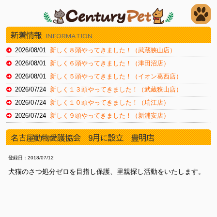
新着情報
INFORMATION
2026/08/01
新しく８頭やってきました！（武蔵狭山店）
2026/08/01
新しく６頭やってきました！（津田沼店）
2026/08/01
新しく５頭やってきました！（イオン葛西店）
2026/07/24
新しく１３頭やってきました！（武蔵狭山店）
2026/07/24
新しく１０頭やってきました！（瑞江店）
2026/07/24
新しく９頭やってきました！（新浦安店）
2026/07/18
新しく８頭やってきました！（武蔵狭山店）
名古屋動物愛護協会 9月に設立 豊明店
2026/07/18
新しく８頭やってきました！（津田沼店）
2026/07/18
新しく１４頭やってきました！（瑞江店）
登録日：2018/07/12
2026/07/11
新しく８頭やってきました！（津田沼店）
犬猫のさつ処分ゼロを目指し保護、里親探し活動をいたします。
2026/07/11
新しく１１頭やってきました！（イオン葛西店）
2026/07/11
新しく１１頭やってきました！（新浦安店）
2026/07/03
新しく８頭やってきました！（津田沼店）