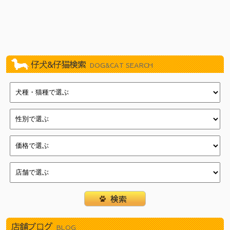
2026/07/11
新しく１１頭やってきました！（イオン葛西店）
2026/07/11
新しく１１頭やってきました！（新浦安店）
2026/07/03
新しく８頭やってきました！（津田沼店）
2026/07/03
新しく９頭やってきました！（イオン葛西店）
2026/07/03
新しく８頭やってきました！（新浦安店）
仔犬&仔猫検索
DOG&CAT SEARCH
2026/06/27
新しく１１頭やってきました！（武蔵狭山店）
2026/06/27
新しく８頭やってきました！（瑞江店）
2026/06/27
新しく８頭やってきました！（新浦安店）
2026/06/20
新しく８頭やってきました！（武蔵狭山店）
2026/06/20
新しく８頭やってきました！（瑞江店）
2026/06/20
新しく１５頭やってきました！（新浦安店）
2026/06/13
新しく７頭やってきました！（津田沼店）
2026/06/13
新しく７頭やってきました！（イオン葛西店）
2026/06/13
新しく１１頭やってきました！（瑞江店）
2026/06/06
新しく６頭やってきました！（津田沼店）
2026/06/06
新しく１２頭やってきました！（イオン葛西店）
店舗ブログ
2026/06/06
新しく１４頭やってきました！（瑞江店）
BLOG