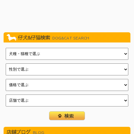
2026/07/03
新しく９頭やってきました！（イオン葛西店）
2026/07/03
新しく８頭やってきました！（新浦安店）
2026/06/27
新しく１１頭やってきました！（武蔵狭山店）
2026/06/27
新しく８頭やってきました！（瑞江店）
2026/06/27
新しく８頭やってきました！（新浦安店）
仔犬&仔猫検索
DOG&CAT SEARCH
2026/06/20
新しく８頭やってきました！（武蔵狭山店）
2026/06/20
新しく８頭やってきました！（瑞江店）
2026/06/20
新しく１５頭やってきました！（新浦安店）
2026/06/13
新しく７頭やってきました！（津田沼店）
2026/06/13
新しく７頭やってきました！（イオン葛西店）
2026/06/13
新しく１１頭やってきました！（瑞江店）
2026/06/06
新しく６頭やってきました！（津田沼店）
2026/06/06
新しく１２頭やってきました！（イオン葛西店）
2026/06/06
新しく１４頭やってきました！（瑞江店）
2026/05/30
新しく１１頭やってきました！（武蔵狭山店）
2026/05/30
新しく１１頭やってきました！（津田沼店）
店舗ブログ
2026/05/30
新しく１２頭やってきました！（瑞江店）
BLOG