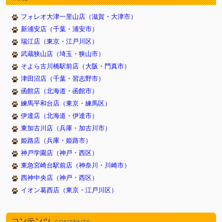
2026/05/30
新しく１１頭やってきました！（武蔵狭山店）
フォレオ大津一里山店（滋賀・大津市）
2026/05/30
新しく１１頭やってきました！（津田沼店）
新浦安店（千葉・浦安市）
2026/05/30
新しく１２頭やってきました！（瑞江店）
瑞江店（東京・江戸川区）
2026/05/23
新しく１１頭やってきました！（武蔵狭山店）
武蔵狭山店（埼玉・狭山市）
2026/05/23
新しく８頭やってきました！（津田沼店）
そよら古川橋駅前店（大阪・門真市）
2026/05/23
新しく７頭やってきました！（イオン葛西店）
津田沼店（千葉・習志野市）
2026/05/16
新しく１１頭やってきました！（武蔵狭山店）
函館店（北海道・函館市）
2026/05/16
新しく６頭やってきました！（津田沼店）
練馬平和台店（東京・練馬区）
2026/05/16
伊達店（北海道・伊達市）
新しく７頭やってきました！（イオン葛西店）
東加古川店（兵庫・加古川市）
2026/05/09
新しく７頭やってきました！（武蔵狭山店）
姫路店（兵庫・姫路市）
2026/05/09
新しく８頭やってきました！（新浦安店）
神戸学園店（神戸・西区）
2026/05/09
新しく８頭やってきました！（イオン葛西店）
東急宮崎台駅前店（神奈川・川崎市）
2026/05/02
新しく９頭やってきました！（武蔵狭山店）
西神中央店（神戸・西区）
2026/05/02
新しく９頭やってきました！（瑞江店）
イオン葛西店（東京・江戸川区）
2026/05/02
新しく５頭やってきました！（新浦安店）
2026/04/26
新しく９頭やってきました！（武蔵狭山店）
コンテンツ