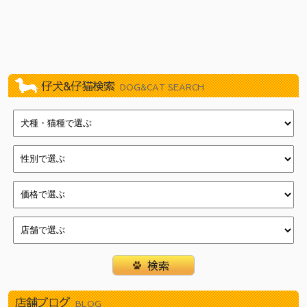
2026/07/11
新しく１１頭やってきました！（イオン葛西店）
2026/07/11
新しく１１頭やってきました！（新浦安店）
2026/07/03
新しく８頭やってきました！（津田沼店）
2026/07/03
新しく９頭やってきました！（イオン葛西店）
2026/07/03
新しく８頭やってきました！（新浦安店）
仔犬&仔猫検索
DOG&CAT SEARCH
2026/06/27
新しく１１頭やってきました！（武蔵狭山店）
2026/06/27
新しく８頭やってきました！（瑞江店）
2026/06/27
新しく８頭やってきました！（新浦安店）
2026/06/20
新しく８頭やってきました！（武蔵狭山店）
2026/06/20
新しく８頭やってきました！（瑞江店）
2026/06/20
新しく１５頭やってきました！（新浦安店）
2026/06/13
新しく７頭やってきました！（津田沼店）
2026/06/13
新しく７頭やってきました！（イオン葛西店）
2026/06/13
新しく１１頭やってきました！（瑞江店）
2026/06/06
新しく６頭やってきました！（津田沼店）
2026/06/06
新しく１２頭やってきました！（イオン葛西店）
店舗ブログ
2026/06/06
新しく１４頭やってきました！（瑞江店）
BLOG