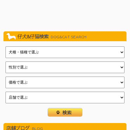
2026/07/03
新しく９頭やってきました！（イオン葛西店）
2026/07/03
新しく８頭やってきました！（新浦安店）
2026/06/27
新しく１１頭やってきました！（武蔵狭山店）
2026/06/27
新しく８頭やってきました！（瑞江店）
2026/06/27
新しく８頭やってきました！（新浦安店）
仔犬&仔猫検索
DOG&CAT SEARCH
2026/06/20
新しく８頭やってきました！（武蔵狭山店）
2026/06/20
新しく８頭やってきました！（瑞江店）
2026/06/20
新しく１５頭やってきました！（新浦安店）
2026/06/13
新しく７頭やってきました！（津田沼店）
2026/06/13
新しく７頭やってきました！（イオン葛西店）
2026/06/13
新しく１１頭やってきました！（瑞江店）
2026/06/06
新しく６頭やってきました！（津田沼店）
2026/06/06
新しく１２頭やってきました！（イオン葛西店）
2026/06/06
新しく１４頭やってきました！（瑞江店）
2026/05/30
新しく１１頭やってきました！（武蔵狭山店）
2026/05/30
新しく１１頭やってきました！（津田沼店）
店舗ブログ
2026/05/30
新しく１２頭やってきました！（瑞江店）
BLOG