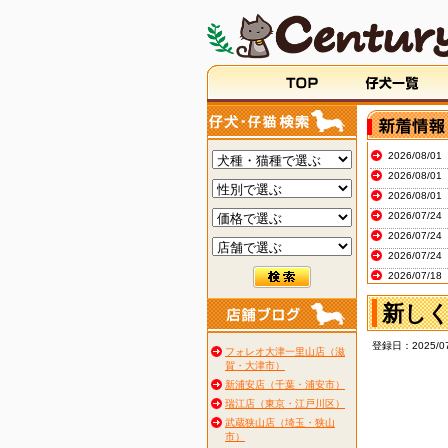
2026/08/01
2026/08/01
2026/08/01
2026/07/24
2026/07/24
2026/07/24
2026/07/18
2026/07/18
新し
2026/07/18
2026/07/11
登録日：2025/07
フォレオ大津一里山店（滋
2026/07/11
賀・大津市）
2026/07/11
新浦安店（千葉・浦安市）
2026/07/03
瑞江店（東京・江戸川区）
2026/07/03
武蔵狭山店（埼玉・狭山
2026/07/03
市）