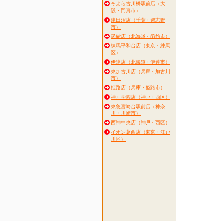
そよら古川橋駅前店（大
2026/06/27
阪・門真市）
2026/06/27
津田沼店（千葉・習志野
2026/06/27
市）
2026/06/20
函館店（北海道・函館市）
2026/06/20
練馬平和台店（東京・練馬
区）
2026/06/20
伊達店（北海道・伊達市）
2026/06/13
東加古川店（兵庫・加古川
2026/06/13
市）
2026/06/13
姫路店（兵庫・姫路市）
2026/06/06
神戸学園店（神戸・西区）
2026/06/06
東急宮崎台駅前店（神奈
2026/06/06
川・川崎市）
2026/05/30
西神中央店（神戸・西区）
イオン葛西店（東京・江戸
2026/05/30
川区）
2026/05/30
2026/05/23
2026/05/23
2026/05/23
2026/05/16
2026/05/16
2026/05/16
2026/05/09
2026/05/09