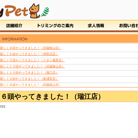
新しく８頭やってきました！（武蔵狭山店）
新しく６頭やってきました！（津田沼店）
新しく５頭やってきました！（イオン葛西店）
新しく１３頭やってきました！（武蔵狭山店）
新しく１０頭やってきました！（瑞江店）
新しく９頭やってきました！（新浦安店）
新しく８頭やってきました！（武蔵狭山店）
新しく８頭やってきました！（津田沼店）
く６頭やってきました！（瑞江店）
新しく１４頭やってきました！（瑞江店）
新しく８頭やってきました！（津田沼店）
/21
新しく１１頭やってきました！（イオン葛西店）
新しく１１頭やってきました！（新浦安店）
新しく８頭やってきました！（津田沼店）
新しく９頭やってきました！（イオン葛西店）
新しく８頭やってきました！（新浦安店）