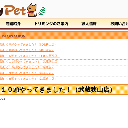
新しく８頭やってきました！（武蔵狭山店）
新しく６頭やってきました！（津田沼店）
新しく５頭やってきました！（イオン葛西店）
新しく１３頭やってきました！（武蔵狭山店）
新しく１０頭やってきました！（瑞江店）
新しく９頭やってきました！（新浦安店）
新しく８頭やってきました！（武蔵狭山店）
新しく８頭やってきました！（津田沼店）
く１０頭やってきました！（武蔵狭山店）
新しく１４頭やってきました！（瑞江店）
新しく８頭やってきました！（津田沼店）
/23
新しく１１頭やってきました！（イオン葛西店）
新しく１１頭やってきました！（新浦安店）
新しく８頭やってきました！（津田沼店）
新しく９頭やってきました！（イオン葛西店）
新しく８頭やってきました！（新浦安店）