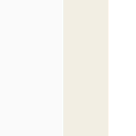
2026/05/09
2026/05/02
2026/05/02
2026/05/02
2026/04/26
2026/04/26
2026/04/26
2026/04/18
2026/04/18
2026/04/18
2026/04/11
2026/04/11
2026/04/11
2026/04/04
2026/04/04
2026/04/04
2026/03/27
2026/03/27
2026/03/27
2026/03/21
2026/03/21
2026/03/21