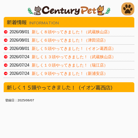
新着情報
INFORMATION
2026/08/01
新しく８頭やってきました！（武蔵狭山店）
2026/08/01
新しく６頭やってきました！（津田沼店）
2026/08/01
新しく５頭やってきました！（イオン葛西店）
2026/07/24
新しく１３頭やってきました！（武蔵狭山店）
2026/07/24
新しく１０頭やってきました！（瑞江店）
2026/07/24
新しく９頭やってきました！（新浦安店）
2026/07/18
新しく８頭やってきました！（武蔵狭山店）
新しく１５頭やってきました！（イオン葛西店）
2026/07/18
新しく８頭やってきました！（津田沼店）
2026/07/18
新しく１４頭やってきました！（瑞江店）
登録日：2025/06/07
2026/07/11
新しく８頭やってきました！（津田沼店）
2026/07/11
新しく１１頭やってきました！（イオン葛西店）
2026/07/11
新しく１１頭やってきました！（新浦安店）
2026/07/03
新しく８頭やってきました！（津田沼店）