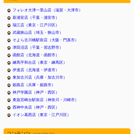
2026/05/23
新しく１１頭やってきました！（武蔵狭山店）
フォレオ大津一里山店（滋賀・大津市）
2026/05/23
新しく８頭やってきました！（津田沼店）
新浦安店（千葉・浦安市）
2026/05/23
新しく７頭やってきました！（イオン葛西店）
瑞江店（東京・江戸川区）
2026/05/16
新しく１１頭やってきました！（武蔵狭山店）
武蔵狭山店（埼玉・狭山市）
2026/05/16
新しく６頭やってきました！（津田沼店）
そよら古川橋駅前店（大阪・門真市）
2026/05/16
新しく７頭やってきました！（イオン葛西店）
津田沼店（千葉・習志野市）
2026/05/09
新しく７頭やってきました！（武蔵狭山店）
函館店（北海道・函館市）
2026/05/09
新しく８頭やってきました！（新浦安店）
練馬平和台店（東京・練馬区）
2026/05/09
伊達店（北海道・伊達市）
新しく８頭やってきました！（イオン葛西店）
東加古川店（兵庫・加古川市）
2026/05/02
新しく９頭やってきました！（武蔵狭山店）
姫路店（兵庫・姫路市）
2026/05/02
新しく９頭やってきました！（瑞江店）
神戸学園店（神戸・西区）
2026/05/02
新しく５頭やってきました！（新浦安店）
東急宮崎台駅前店（神奈川・川崎市）
2026/04/26
新しく９頭やってきました！（武蔵狭山店）
西神中央店（神戸・西区）
2026/04/26
新しく６頭やってきました！（津田沼店）
イオン葛西店（東京・江戸川区）
2026/04/26
新しく７頭やってきました！（瑞江店）
2026/04/18
新しく１０頭やってきました！（武蔵狭山店）
コンテンツ