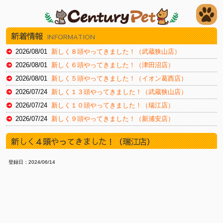
新着情報
INFORMATION
2026/08/01
新しく８頭やってきました！（武蔵狭山店）
2026/08/01
新しく６頭やってきました！（津田沼店）
2026/08/01
新しく５頭やってきました！（イオン葛西店）
2026/07/24
新しく１３頭やってきました！（武蔵狭山店）
2026/07/24
新しく１０頭やってきました！（瑞江店）
2026/07/24
新しく９頭やってきました！（新浦安店）
2026/07/18
新しく８頭やってきました！（武蔵狭山店）
新しく４頭やってきました！（瑞江店）
2026/07/18
新しく８頭やってきました！（津田沼店）
2026/07/18
新しく１４頭やってきました！（瑞江店）
登録日：2024/06/14
2026/07/11
新しく８頭やってきました！（津田沼店）
2026/07/11
新しく１１頭やってきました！（イオン葛西店）
2026/07/11
新しく１１頭やってきました！（新浦安店）
2026/07/03
新しく８頭やってきました！（津田沼店）