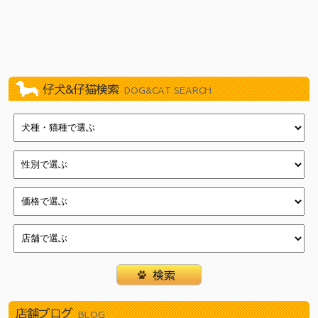
2026/07/03
新しく９頭やってきました！（イオン葛西店）
2026/07/03
新しく８頭やってきました！（新浦安店）
2026/06/27
新しく１１頭やってきました！（武蔵狭山店）
2026/06/27
新しく８頭やってきました！（瑞江店）
2026/06/27
新しく８頭やってきました！（新浦安店）
仔犬&仔猫検索
DOG&CAT SEARCH
2026/06/20
新しく８頭やってきました！（武蔵狭山店）
2026/06/20
新しく８頭やってきました！（瑞江店）
2026/06/20
新しく１５頭やってきました！（新浦安店）
2026/06/13
新しく７頭やってきました！（津田沼店）
2026/06/13
新しく７頭やってきました！（イオン葛西店）
2026/06/13
新しく１１頭やってきました！（瑞江店）
2026/06/06
新しく６頭やってきました！（津田沼店）
2026/06/06
新しく１２頭やってきました！（イオン葛西店）
2026/06/06
新しく１４頭やってきました！（瑞江店）
2026/05/30
新しく１１頭やってきました！（武蔵狭山店）
2026/05/30
新しく１１頭やってきました！（津田沼店）
店舗ブログ
2026/05/30
新しく１２頭やってきました！（瑞江店）
BLOG