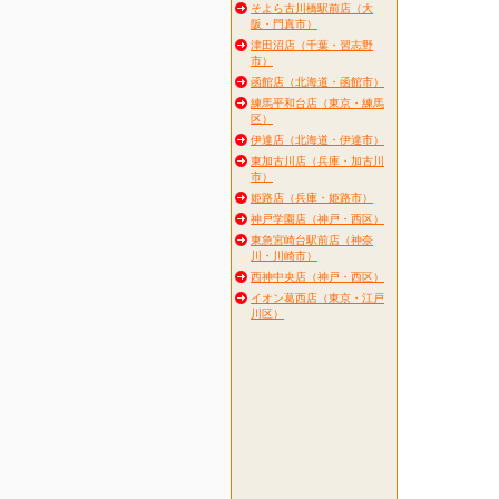
そよら古川橋駅前店（大
2026/07/03
阪・門真市）
2026/07/03
津田沼店（千葉・習志野
2026/07/03
市）
2026/06/27
函館店（北海道・函館市）
2026/06/27
練馬平和台店（東京・練馬
区）
2026/06/27
伊達店（北海道・伊達市）
2026/06/20
東加古川店（兵庫・加古川
2026/06/20
市）
2026/06/20
姫路店（兵庫・姫路市）
2026/06/13
神戸学園店（神戸・西区）
2026/06/13
東急宮崎台駅前店（神奈
2026/06/13
川・川崎市）
2026/06/06
西神中央店（神戸・西区）
イオン葛西店（東京・江戸
2026/06/06
川区）
2026/06/06
2026/05/30
2026/05/30
2026/05/30
2026/05/23
2026/05/23
2026/05/23
2026/05/16
2026/05/16