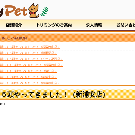
新しく８頭やってきました！（武蔵狭山店）
新しく６頭やってきました！（津田沼店）
新しく５頭やってきました！（イオン葛西店）
新しく１３頭やってきました！（武蔵狭山店）
新しく１０頭やってきました！（瑞江店）
新しく９頭やってきました！（新浦安店）
新しく８頭やってきました！（武蔵狭山店）
新しく８頭やってきました！（津田沼店）
く５頭やってきました！（新浦安店）
新しく１４頭やってきました！（瑞江店）
新しく８頭やってきました！（津田沼店）
/31
新しく１１頭やってきました！（イオン葛西店）
新しく１１頭やってきました！（新浦安店）
新しく８頭やってきました！（津田沼店）
新しく９頭やってきました！（イオン葛西店）
新しく８頭やってきました！（新浦安店）