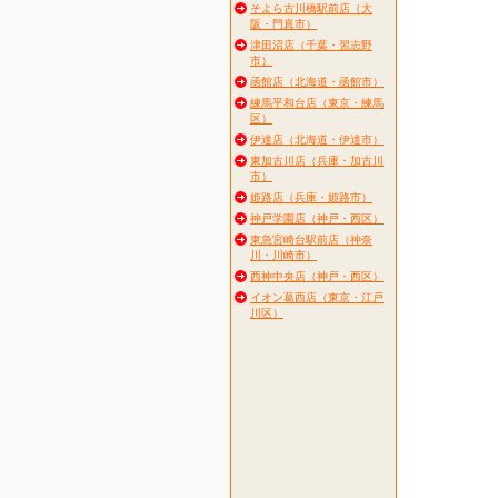
そよら古川橋駅前店（大
2026/06/27
阪・門真市）
2026/06/27
津田沼店（千葉・習志野
2026/06/27
市）
2026/06/20
函館店（北海道・函館市）
2026/06/20
練馬平和台店（東京・練馬
区）
2026/06/20
伊達店（北海道・伊達市）
2026/06/13
東加古川店（兵庫・加古川
2026/06/13
市）
2026/06/13
姫路店（兵庫・姫路市）
2026/06/06
神戸学園店（神戸・西区）
2026/06/06
東急宮崎台駅前店（神奈
2026/06/06
川・川崎市）
2026/05/30
西神中央店（神戸・西区）
イオン葛西店（東京・江戸
2026/05/30
川区）
2026/05/30
2026/05/23
2026/05/23
2026/05/23
2026/05/16
2026/05/16
2026/05/16
2026/05/09
2026/05/09