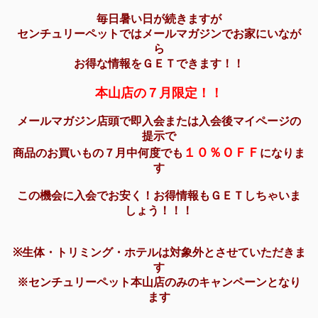
2026/07/03
新しく９頭やってきました！（イオン葛西店）
毎日暑い日が続きますが
2026/07/03
新しく８頭やってきました！（新浦安店）
センチュリーペットではメールマガジンでお家にいなが
2026/06/27
新しく１１頭やってきました！（武蔵狭山店）
ら
2026/06/27
新しく８頭やってきました！（瑞江店）
お得な情報をＧＥＴできます！！
2026/06/27
新しく８頭やってきました！（新浦安店）
本山店の７月限定！！
2026/06/20
新しく８頭やってきました！（武蔵狭山店）
メールマガジン店頭で即入会または入会後マイページの
2026/06/20
新しく８頭やってきました！（瑞江店）
提示で
2026/06/20
新しく１５頭やってきました！（新浦安店）
１０％ＯＦＦ
商品のお買いもの７月中何度でも
になりま
2026/06/13
新しく７頭やってきました！（津田沼店）
す
2026/06/13
新しく７頭やってきました！（イオン葛西店）
この機会に入会でお安く！お得情報もＧＥＴしちゃいま
2026/06/13
新しく１１頭やってきました！（瑞江店）
しょう！！！
2026/06/06
新しく６頭やってきました！（津田沼店）
2026/06/06
新しく１２頭やってきました！（イオン葛西店）
※生体・トリミング・ホテルは対象外とさせていただきま
2026/06/06
新しく１４頭やってきました！（瑞江店）
す
2026/05/30
新しく１１頭やってきました！（武蔵狭山店）
※センチュリーペット本山店のみのキャンペーンとなり
2026/05/30
新しく１１頭やってきました！（津田沼店）
ます
2026/05/30
新しく１２頭やってきました！（瑞江店）