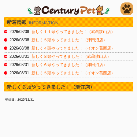
新着情報
INFORMATION
2026/08/08
新しく１１頭やってきました！（武蔵狭山店）
2026/08/08
新しく５頭やってきました！（津田沼店）
2026/08/08
新しく４頭やってきました！（イオン葛西店）
2026/08/01
新しく８頭やってきました！（武蔵狭山店）
2026/08/01
新しく６頭やってきました！（津田沼店）
2026/08/01
新しく５頭やってきました！（イオン葛西店）
2026/07/24
新しく１３頭やってきました！（武蔵狭山店）
新しく６頭やってきました！（瑞江店）
2026/07/24
新しく１０頭やってきました！（瑞江店）
2026/07/24
新しく９頭やってきました！（新浦安店）
登録日：2025/12/31
2026/07/18
新しく８頭やってきました！（武蔵狭山店）
2026/07/18
新しく８頭やってきました！（津田沼店）
2026/07/18
新しく１４頭やってきました！（瑞江店）
2026/07/11
新しく８頭やってきました！（津田沼店）