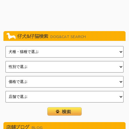
2026/07/11
新しく１１頭やってきました！（イオン葛西店）
2026/07/11
新しく１１頭やってきました！（新浦安店）
2026/07/03
新しく８頭やってきました！（津田沼店）
2026/07/03
新しく９頭やってきました！（イオン葛西店）
2026/07/03
新しく８頭やってきました！（新浦安店）
仔犬&仔猫検索
DOG&CAT SEARCH
2026/06/27
新しく１１頭やってきました！（武蔵狭山店）
2026/06/27
新しく８頭やってきました！（瑞江店）
2026/06/27
新しく８頭やってきました！（新浦安店）
2026/06/20
新しく８頭やってきました！（武蔵狭山店）
2026/06/20
新しく８頭やってきました！（瑞江店）
2026/06/20
新しく１５頭やってきました！（新浦安店）
2026/06/13
新しく７頭やってきました！（津田沼店）
2026/06/13
新しく７頭やってきました！（イオン葛西店）
2026/06/13
新しく１１頭やってきました！（瑞江店）
2026/06/06
新しく６頭やってきました！（津田沼店）
2026/06/06
新しく１２頭やってきました！（イオン葛西店）
店舗ブログ
2026/06/06
新しく１４頭やってきました！（瑞江店）
BLOG