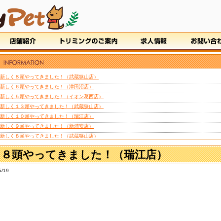
新しく８頭やってきました！（武蔵狭山店）
新しく６頭やってきました！（津田沼店）
新しく５頭やってきました！（イオン葛西店）
新しく１３頭やってきました！（武蔵狭山店）
新しく１０頭やってきました！（瑞江店）
新しく９頭やってきました！（新浦安店）
新しく８頭やってきました！（武蔵狭山店）
新しく８頭やってきました！（津田沼店）
く８頭やってきました！（瑞江店）
新しく１４頭やってきました！（瑞江店）
新しく８頭やってきました！（津田沼店）
/19
新しく１１頭やってきました！（イオン葛西店）
新しく１１頭やってきました！（新浦安店）
新しく８頭やってきました！（津田沼店）
新しく９頭やってきました！（イオン葛西店）
新しく８頭やってきました！（新浦安店）