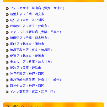
2026/05/30
新しく１１頭やってきました！（武蔵狭山店）
フォレオ大津一里山店（滋賀・大津市）
2026/05/30
新しく１１頭やってきました！（津田沼店）
新浦安店（千葉・浦安市）
2026/05/30
新しく１２頭やってきました！（瑞江店）
瑞江店（東京・江戸川区）
2026/05/23
新しく１１頭やってきました！（武蔵狭山店）
武蔵狭山店（埼玉・狭山市）
2026/05/23
新しく８頭やってきました！（津田沼店）
そよら古川橋駅前店（大阪・門真市）
2026/05/23
新しく７頭やってきました！（イオン葛西店）
津田沼店（千葉・習志野市）
2026/05/16
新しく１１頭やってきました！（武蔵狭山店）
函館店（北海道・函館市）
2026/05/16
新しく６頭やってきました！（津田沼店）
練馬平和台店（東京・練馬区）
2026/05/16
伊達店（北海道・伊達市）
新しく７頭やってきました！（イオン葛西店）
東加古川店（兵庫・加古川市）
2026/05/09
新しく７頭やってきました！（武蔵狭山店）
姫路店（兵庫・姫路市）
2026/05/09
新しく８頭やってきました！（新浦安店）
神戸学園店（神戸・西区）
2026/05/09
新しく８頭やってきました！（イオン葛西店）
東急宮崎台駅前店（神奈川・川崎市）
2026/05/02
新しく９頭やってきました！（武蔵狭山店）
西神中央店（神戸・西区）
2026/05/02
新しく９頭やってきました！（瑞江店）
イオン葛西店（東京・江戸川区）
2026/05/02
新しく５頭やってきました！（新浦安店）
2026/04/26
新しく９頭やってきました！（武蔵狭山店）
コンテンツ