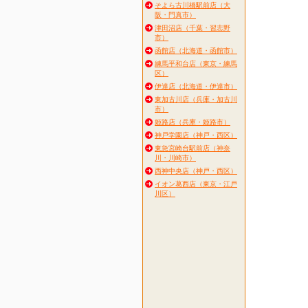
そよら古川橋駅前店（大
2026/06/27
阪・門真市）
2026/06/27
津田沼店（千葉・習志野
2026/06/27
市）
2026/06/20
函館店（北海道・函館市）
2026/06/20
練馬平和台店（東京・練馬
区）
2026/06/20
伊達店（北海道・伊達市）
2026/06/13
東加古川店（兵庫・加古川
2026/06/13
市）
2026/06/13
姫路店（兵庫・姫路市）
2026/06/06
神戸学園店（神戸・西区）
2026/06/06
東急宮崎台駅前店（神奈
2026/06/06
川・川崎市）
2026/05/30
西神中央店（神戸・西区）
イオン葛西店（東京・江戸
2026/05/30
川区）
2026/05/30
2026/05/23
2026/05/23
2026/05/23
2026/05/16
2026/05/16
2026/05/16
2026/05/09
2026/05/09