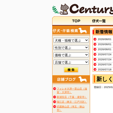
2026/08/01
2026/08/01
2026/08/01
2026/07/24
2026/07/24
2026/07/24
2026/07/18
2026/07/18
新し
2026/07/18
2026/07/11
登録日：2025/02
フォレオ大津一里山店（滋
2026/07/11
賀・大津市）
2026/07/11
新浦安店（千葉・浦安市）
2026/07/03
瑞江店（東京・江戸川区）
2026/07/03
武蔵狭山店（埼玉・狭山
2026/07/03
市）