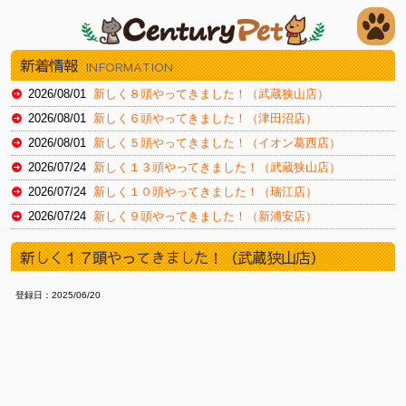
新着情報
INFORMATION
2026/08/01
新しく８頭やってきました！（武蔵狭山店）
2026/08/01
新しく６頭やってきました！（津田沼店）
2026/08/01
新しく５頭やってきました！（イオン葛西店）
2026/07/24
新しく１３頭やってきました！（武蔵狭山店）
2026/07/24
新しく１０頭やってきました！（瑞江店）
2026/07/24
新しく９頭やってきました！（新浦安店）
2026/07/18
新しく８頭やってきました！（武蔵狭山店）
新しく１７頭やってきました！（武蔵狭山店）
2026/07/18
新しく８頭やってきました！（津田沼店）
2026/07/18
新しく１４頭やってきました！（瑞江店）
登録日：2025/06/20
2026/07/11
新しく８頭やってきました！（津田沼店）
2026/07/11
新しく１１頭やってきました！（イオン葛西店）
2026/07/11
新しく１１頭やってきました！（新浦安店）
2026/07/03
新しく８頭やってきました！（津田沼店）