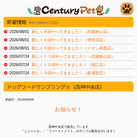
新着情報
INFORMATION
2026/08/01
新しく８頭やってきました！（武蔵狭山店）
2026/08/01
新しく６頭やってきました！（津田沼店）
2026/08/01
新しく５頭やってきました！（イオン葛西店）
2026/07/24
新しく１３頭やってきました！（武蔵狭山店）
2026/07/24
新しく１０頭やってきました！（瑞江店）
2026/07/24
新しく９頭やってきました！（新浦安店）
2026/07/18
新しく８頭やってきました！（武蔵狭山店）
ドッグフードサンプリング☆（西神中央店）
2026/07/18
新しく８頭やってきました！（津田沼店）
2026/07/18
新しく１４頭やってきました！（瑞江店）
登録日：2018/09/06
2026/07/11
新しく８頭やってきました！（津田沼店）
お知らせ！
2026/07/11
新しく１１頭やってきました！（イオン葛西店）
2026/07/11
新しく１１頭やってきました！（新浦安店）
西神中央店で販売しています
2026/07/03
新しく８頭やってきました！（津田沼店）
「ニュートロ」・「ファーストメイト」のサンプル配布を行います！