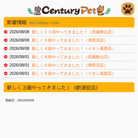
新着情報
INFORMATION
2026/08/08
新しく１１頭やってきました！（武蔵狭山店）
2026/08/08
新しく５頭やってきました！（津田沼店）
2026/08/08
新しく４頭やってきました！（イオン葛西店）
2026/08/01
新しく８頭やってきました！（武蔵狭山店）
2026/08/01
新しく６頭やってきました！（津田沼店）
2026/08/01
新しく５頭やってきました！（イオン葛西店）
2026/07/24
新しく１３頭やってきました！（武蔵狭山店）
新しく３頭やってきました！（新浦安店）
2026/07/24
新しく１０頭やってきました！（瑞江店）
2026/07/24
新しく９頭やってきました！（新浦安店）
登録日：2024/03/09
2026/07/18
新しく８頭やってきました！（武蔵狭山店）
2026/07/18
新しく８頭やってきました！（津田沼店）
2026/07/18
新しく１４頭やってきました！（瑞江店）
2026/07/11
新しく８頭やってきました！（津田沼店）