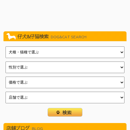
2026/07/11
新しく１１頭やってきました！（イオン葛西店）
2026/07/11
新しく１１頭やってきました！（新浦安店）
2026/07/03
新しく８頭やってきました！（津田沼店）
2026/07/03
新しく９頭やってきました！（イオン葛西店）
2026/07/03
新しく８頭やってきました！（新浦安店）
仔犬&仔猫検索
DOG&CAT SEARCH
2026/06/27
新しく１１頭やってきました！（武蔵狭山店）
2026/06/27
新しく８頭やってきました！（瑞江店）
2026/06/27
新しく８頭やってきました！（新浦安店）
2026/06/20
新しく８頭やってきました！（武蔵狭山店）
2026/06/20
新しく８頭やってきました！（瑞江店）
2026/06/20
新しく１５頭やってきました！（新浦安店）
2026/06/13
新しく７頭やってきました！（津田沼店）
2026/06/13
新しく７頭やってきました！（イオン葛西店）
2026/06/13
新しく１１頭やってきました！（瑞江店）
2026/06/06
新しく６頭やってきました！（津田沼店）
2026/06/06
新しく１２頭やってきました！（イオン葛西店）
店舗ブログ
2026/06/06
新しく１４頭やってきました！（瑞江店）
BLOG