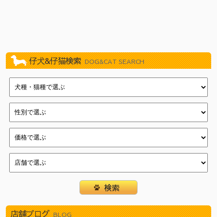
2026/07/11
新しく１１頭やってきました！（イオン葛西店）
2026/07/11
新しく１１頭やってきました！（新浦安店）
2026/07/03
新しく８頭やってきました！（津田沼店）
2026/07/03
新しく９頭やってきました！（イオン葛西店）
2026/07/03
新しく８頭やってきました！（新浦安店）
仔犬&仔猫検索
DOG&CAT SEARCH
2026/06/27
新しく１１頭やってきました！（武蔵狭山店）
2026/06/27
新しく８頭やってきました！（瑞江店）
2026/06/27
新しく８頭やってきました！（新浦安店）
2026/06/20
新しく８頭やってきました！（武蔵狭山店）
2026/06/20
新しく８頭やってきました！（瑞江店）
2026/06/20
新しく１５頭やってきました！（新浦安店）
2026/06/13
新しく７頭やってきました！（津田沼店）
2026/06/13
新しく７頭やってきました！（イオン葛西店）
2026/06/13
新しく１１頭やってきました！（瑞江店）
2026/06/06
新しく６頭やってきました！（津田沼店）
2026/06/06
新しく１２頭やってきました！（イオン葛西店）
店舗ブログ
2026/06/06
新しく１４頭やってきました！（瑞江店）
BLOG