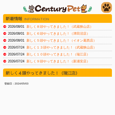
新着情報
INFORMATION
2026/08/01
新しく８頭やってきました！（武蔵狭山店）
2026/08/01
新しく６頭やってきました！（津田沼店）
2026/08/01
新しく５頭やってきました！（イオン葛西店）
2026/07/24
新しく１３頭やってきました！（武蔵狭山店）
2026/07/24
新しく１０頭やってきました！（瑞江店）
2026/07/24
新しく９頭やってきました！（新浦安店）
2026/07/18
新しく８頭やってきました！（武蔵狭山店）
新しく４頭やってきました！（瑞江店）
2026/07/18
新しく８頭やってきました！（津田沼店）
2026/07/18
新しく１４頭やってきました！（瑞江店）
登録日：2024/05/03
2026/07/11
新しく８頭やってきました！（津田沼店）
2026/07/11
新しく１１頭やってきました！（イオン葛西店）
2026/07/11
新しく１１頭やってきました！（新浦安店）
2026/07/03
新しく８頭やってきました！（津田沼店）