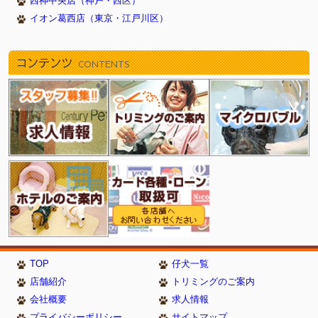
西神中央店（神戸・西区）
2026/04/26
新しく６頭やってきました！（津田沼店）
イオン葛西店（東京・江戸川区）
2026/04/26
新しく７頭やってきました！（瑞江店）
2026/04/18
新しく１０頭やってきました！（武蔵狭山店）
コンテンツ
2026/04/18
新しく６頭やってきました！（津田沼店）
CONTENTS
2026/04/18
新しく３頭やってきました！（瑞江店）
2026/04/11
新しく１１頭やってきました！（武蔵狭山店）
2026/04/11
新しく１１頭やってきました！（津田沼店）
2026/04/11
新しく１０頭やってきました！（瑞江店）
2026/04/04
新しく１５頭やってきました！（武蔵狭山店）
2026/04/04
新しく１０頭やってきました！（津田沼店）
2026/04/04
新しく８頭やってきました！（イオン葛西店）
2026/03/27
新しく９頭やってきました！（武蔵狭山店）
2026/03/27
新しく６頭やってきました！（瑞江店）
2026/03/27
新しく９頭やってきました！（新浦安店）
TOP
仔犬一覧
2026/03/21
新しく１０頭やってきました！（瑞江店）
店舗紹介
トリミングのご案内
2026/03/21
新しく７頭やってきました！（武蔵狭山店）
会社概要
求人情報
2026/03/21
新しく７頭やってきました！（イオン葛西店）
プライバシーポリシー
サイトマップ