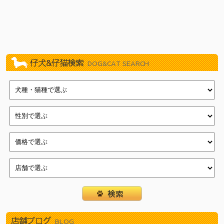
2026/07/11
新しく１１頭やってきました！（イオン葛西店）
2026/07/11
新しく１１頭やってきました！（新浦安店）
2026/07/03
新しく８頭やってきました！（津田沼店）
2026/07/03
新しく９頭やってきました！（イオン葛西店）
2026/07/03
新しく８頭やってきました！（新浦安店）
仔犬&仔猫検索
DOG&CAT SEARCH
2026/06/27
新しく１１頭やってきました！（武蔵狭山店）
2026/06/27
新しく８頭やってきました！（瑞江店）
2026/06/27
新しく８頭やってきました！（新浦安店）
2026/06/20
新しく８頭やってきました！（武蔵狭山店）
2026/06/20
新しく８頭やってきました！（瑞江店）
2026/06/20
新しく１５頭やってきました！（新浦安店）
2026/06/13
新しく７頭やってきました！（津田沼店）
2026/06/13
新しく７頭やってきました！（イオン葛西店）
2026/06/13
新しく１１頭やってきました！（瑞江店）
2026/06/06
新しく６頭やってきました！（津田沼店）
2026/06/06
新しく１２頭やってきました！（イオン葛西店）
店舗ブログ
2026/06/06
新しく１４頭やってきました！（瑞江店）
BLOG