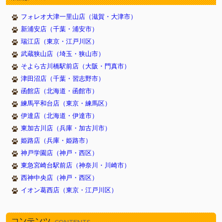
2026/05/30
新しく１１頭やってきました！（武蔵狭山店）
フォレオ大津一里山店（滋賀・大津市）
2026/05/30
新しく１１頭やってきました！（津田沼店）
新浦安店（千葉・浦安市）
2026/05/30
新しく１２頭やってきました！（瑞江店）
瑞江店（東京・江戸川区）
2026/05/23
新しく１１頭やってきました！（武蔵狭山店）
武蔵狭山店（埼玉・狭山市）
2026/05/23
新しく８頭やってきました！（津田沼店）
そよら古川橋駅前店（大阪・門真市）
2026/05/23
新しく７頭やってきました！（イオン葛西店）
津田沼店（千葉・習志野市）
2026/05/16
新しく１１頭やってきました！（武蔵狭山店）
函館店（北海道・函館市）
2026/05/16
新しく６頭やってきました！（津田沼店）
練馬平和台店（東京・練馬区）
2026/05/16
伊達店（北海道・伊達市）
新しく７頭やってきました！（イオン葛西店）
東加古川店（兵庫・加古川市）
2026/05/09
新しく７頭やってきました！（武蔵狭山店）
姫路店（兵庫・姫路市）
2026/05/09
新しく８頭やってきました！（新浦安店）
神戸学園店（神戸・西区）
2026/05/09
新しく８頭やってきました！（イオン葛西店）
東急宮崎台駅前店（神奈川・川崎市）
2026/05/02
新しく９頭やってきました！（武蔵狭山店）
西神中央店（神戸・西区）
2026/05/02
新しく９頭やってきました！（瑞江店）
イオン葛西店（東京・江戸川区）
2026/05/02
新しく５頭やってきました！（新浦安店）
2026/04/26
新しく９頭やってきました！（武蔵狭山店）
コンテンツ