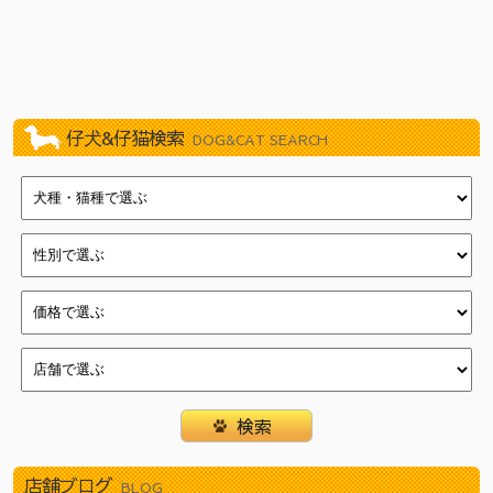
2026/07/11
新しく１１頭やってきました！（イオン葛西店）
2026/07/11
新しく１１頭やってきました！（新浦安店）
2026/07/03
新しく８頭やってきました！（津田沼店）
2026/07/03
新しく９頭やってきました！（イオン葛西店）
2026/07/03
新しく８頭やってきました！（新浦安店）
仔犬&仔猫検索
DOG&CAT SEARCH
2026/06/27
新しく１１頭やってきました！（武蔵狭山店）
2026/06/27
新しく８頭やってきました！（瑞江店）
2026/06/27
新しく８頭やってきました！（新浦安店）
2026/06/20
新しく８頭やってきました！（武蔵狭山店）
2026/06/20
新しく８頭やってきました！（瑞江店）
2026/06/20
新しく１５頭やってきました！（新浦安店）
2026/06/13
新しく７頭やってきました！（津田沼店）
2026/06/13
新しく７頭やってきました！（イオン葛西店）
2026/06/13
新しく１１頭やってきました！（瑞江店）
2026/06/06
新しく６頭やってきました！（津田沼店）
2026/06/06
新しく１２頭やってきました！（イオン葛西店）
店舗ブログ
2026/06/06
新しく１４頭やってきました！（瑞江店）
BLOG