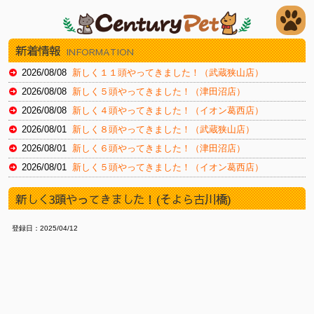
新着情報
INFORMATION
2026/08/08
新しく１１頭やってきました！（武蔵狭山店）
2026/08/08
新しく５頭やってきました！（津田沼店）
2026/08/08
新しく４頭やってきました！（イオン葛西店）
2026/08/01
新しく８頭やってきました！（武蔵狭山店）
2026/08/01
新しく６頭やってきました！（津田沼店）
2026/08/01
新しく５頭やってきました！（イオン葛西店）
2026/07/24
新しく１３頭やってきました！（武蔵狭山店）
新しく3頭やってきました！(そよら古川橋)
2026/07/24
新しく１０頭やってきました！（瑞江店）
2026/07/24
新しく９頭やってきました！（新浦安店）
登録日：2025/04/12
2026/07/18
新しく８頭やってきました！（武蔵狭山店）
2026/07/18
新しく８頭やってきました！（津田沼店）
2026/07/18
新しく１４頭やってきました！（瑞江店）
2026/07/11
新しく８頭やってきました！（津田沼店）