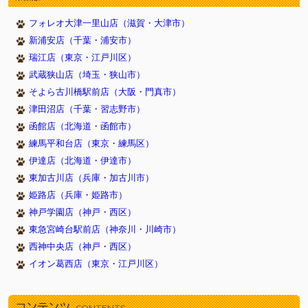
2026/05/30
新しく１１頭やってきました！（武蔵狭山店）
フォレオ大津一里山店（滋賀・大津市）
2026/05/30
新しく１１頭やってきました！（津田沼店）
新浦安店（千葉・浦安市）
2026/05/30
新しく１２頭やってきました！（瑞江店）
瑞江店（東京・江戸川区）
2026/05/23
新しく１１頭やってきました！（武蔵狭山店）
武蔵狭山店（埼玉・狭山市）
2026/05/23
新しく８頭やってきました！（津田沼店）
そよら古川橋駅前店（大阪・門真市）
2026/05/23
新しく７頭やってきました！（イオン葛西店）
津田沼店（千葉・習志野市）
2026/05/16
新しく１１頭やってきました！（武蔵狭山店）
函館店（北海道・函館市）
2026/05/16
新しく６頭やってきました！（津田沼店）
練馬平和台店（東京・練馬区）
2026/05/16
伊達店（北海道・伊達市）
新しく７頭やってきました！（イオン葛西店）
東加古川店（兵庫・加古川市）
2026/05/09
新しく７頭やってきました！（武蔵狭山店）
姫路店（兵庫・姫路市）
2026/05/09
新しく８頭やってきました！（新浦安店）
神戸学園店（神戸・西区）
2026/05/09
新しく８頭やってきました！（イオン葛西店）
東急宮崎台駅前店（神奈川・川崎市）
2026/05/02
新しく９頭やってきました！（武蔵狭山店）
西神中央店（神戸・西区）
2026/05/02
新しく９頭やってきました！（瑞江店）
イオン葛西店（東京・江戸川区）
2026/05/02
新しく５頭やってきました！（新浦安店）
2026/04/26
新しく９頭やってきました！（武蔵狭山店）
コンテンツ