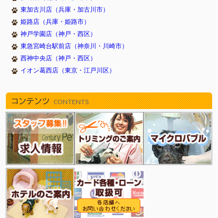
2026/04/26
新しく６頭やってきました！（津田沼店）
東加古川店（兵庫・加古川市）
2026/04/26
新しく７頭やってきました！（瑞江店）
姫路店（兵庫・姫路市）
2026/04/18
新しく１０頭やってきました！（武蔵狭山店）
神戸学園店（神戸・西区）
2026/04/18
新しく６頭やってきました！（津田沼店）
東急宮崎台駅前店（神奈川・川崎市）
2026/04/18
新しく３頭やってきました！（瑞江店）
西神中央店（神戸・西区）
2026/04/11
新しく１１頭やってきました！（武蔵狭山店）
イオン葛西店（東京・江戸川区）
2026/04/11
新しく１１頭やってきました！（津田沼店）
2026/04/11
新しく１０頭やってきました！（瑞江店）
コンテンツ
CONTENTS
2026/04/04
新しく１５頭やってきました！（武蔵狭山店）
2026/04/04
新しく１０頭やってきました！（津田沼店）
2026/04/04
新しく８頭やってきました！（イオン葛西店）
2026/03/27
新しく９頭やってきました！（武蔵狭山店）
2026/03/27
新しく６頭やってきました！（瑞江店）
2026/03/27
新しく９頭やってきました！（新浦安店）
2026/03/21
新しく１０頭やってきました！（瑞江店）
2026/03/21
新しく７頭やってきました！（武蔵狭山店）
2026/03/21
新しく７頭やってきました！（イオン葛西店）