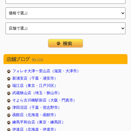
2026/05/30
新しく１１頭やってきました！（武蔵狭山店）
2026/05/30
新しく１１頭やってきました！（津田沼店）
2026/05/30
新しく１２頭やってきました！（瑞江店）
2026/05/23
新しく１１頭やってきました！（武蔵狭山店）
2026/05/23
新しく８頭やってきました！（津田沼店）
2026/05/23
新しく７頭やってきました！（イオン葛西店）
2026/05/16
新しく１１頭やってきました！（武蔵狭山店）
店舗ブログ
BLOG
2026/05/16
新しく６頭やってきました！（津田沼店）
2026/05/16
新しく７頭やってきました！（イオン葛西店）
フォレオ大津一里山店（滋賀・大津市）
2026/05/09
新しく７頭やってきました！（武蔵狭山店）
新浦安店（千葉・浦安市）
2026/05/09
新しく８頭やってきました！（新浦安店）
瑞江店（東京・江戸川区）
2026/05/09
新しく８頭やってきました！（イオン葛西店）
武蔵狭山店（埼玉・狭山市）
2026/05/02
新しく９頭やってきました！（武蔵狭山店）
そよら古川橋駅前店（大阪・門真市）
津田沼店（千葉・習志野市）
2026/05/02
新しく９頭やってきました！（瑞江店）
函館店（北海道・函館市）
2026/05/02
新しく５頭やってきました！（新浦安店）
練馬平和台店（東京・練馬区）
2026/04/26
新しく９頭やってきました！（武蔵狭山店）
伊達店（北海道・伊達市）