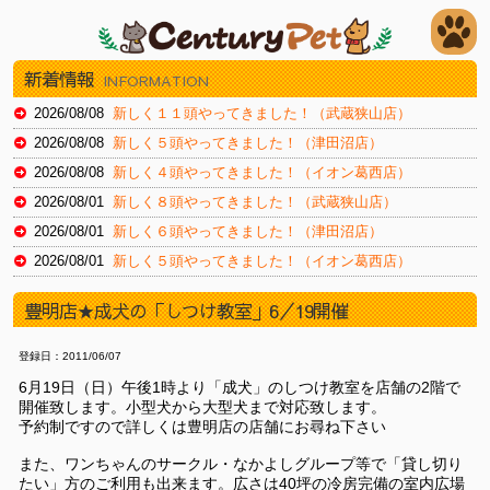
新着情報
INFORMATION
2026/08/08
新しく１１頭やってきました！（武蔵狭山店）
2026/08/08
新しく５頭やってきました！（津田沼店）
2026/08/08
新しく４頭やってきました！（イオン葛西店）
2026/08/01
新しく８頭やってきました！（武蔵狭山店）
2026/08/01
新しく６頭やってきました！（津田沼店）
2026/08/01
新しく５頭やってきました！（イオン葛西店）
2026/07/24
新しく１３頭やってきました！（武蔵狭山店）
豊明店★成犬の「しつけ教室」6／19開催
2026/07/24
新しく１０頭やってきました！（瑞江店）
2026/07/24
新しく９頭やってきました！（新浦安店）
登録日：2011/06/07
2026/07/18
新しく８頭やってきました！（武蔵狭山店）
6月19日（日）午後1時より「成犬」のしつけ教室を店舗の2階で
開催致します。小型犬から大型犬まで対応致します。
2026/07/18
新しく８頭やってきました！（津田沼店）
予約制ですので詳しくは豊明店の店舗にお尋ね下さい
2026/07/18
新しく１４頭やってきました！（瑞江店）
また、ワンちゃんのサークル・なかよしグループ等で「貸し切り
2026/07/11
新しく８頭やってきました！（津田沼店）
たい」方のご利用も出来ます。広さは40坪の冷房完備の室内広場