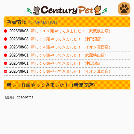
新着情報
INFORMATION
2026/08/08
新しく１１頭やってきました！（武蔵狭山店）
2026/08/08
新しく５頭やってきました！（津田沼店）
2026/08/08
新しく４頭やってきました！（イオン葛西店）
2026/08/01
新しく８頭やってきました！（武蔵狭山店）
2026/08/01
新しく６頭やってきました！（津田沼店）
2026/08/01
新しく５頭やってきました！（イオン葛西店）
2026/07/24
新しく１３頭やってきました！（武蔵狭山店）
新しく８頭やってきました！（新浦安店）
2026/07/24
新しく１０頭やってきました！（瑞江店）
2026/07/24
新しく９頭やってきました！（新浦安店）
登録日：2026/07/03
2026/07/18
新しく８頭やってきました！（武蔵狭山店）
2026/07/18
新しく８頭やってきました！（津田沼店）
2026/07/18
新しく１４頭やってきました！（瑞江店）
2026/07/11
新しく８頭やってきました！（津田沼店）