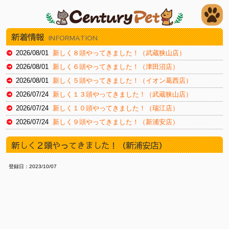
新着情報
INFORMATION
2026/08/01
新しく８頭やってきました！（武蔵狭山店）
2026/08/01
新しく６頭やってきました！（津田沼店）
2026/08/01
新しく５頭やってきました！（イオン葛西店）
2026/07/24
新しく１３頭やってきました！（武蔵狭山店）
2026/07/24
新しく１０頭やってきました！（瑞江店）
2026/07/24
新しく９頭やってきました！（新浦安店）
2026/07/18
新しく８頭やってきました！（武蔵狭山店）
新しく２頭やってきました！（新浦安店）
2026/07/18
新しく８頭やってきました！（津田沼店）
2026/07/18
新しく１４頭やってきました！（瑞江店）
登録日：2023/10/07
2026/07/11
新しく８頭やってきました！（津田沼店）
2026/07/11
新しく１１頭やってきました！（イオン葛西店）
2026/07/11
新しく１１頭やってきました！（新浦安店）
2026/07/03
新しく８頭やってきました！（津田沼店）