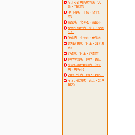
そよら古川橋駅前店（大
2026/06/27
阪・門真市）
2026/06/27
津田沼店（千葉・習志野
2026/06/27
市）
2026/06/20
函館店（北海道・函館市）
2026/06/20
練馬平和台店（東京・練馬
区）
2026/06/20
伊達店（北海道・伊達市）
2026/06/13
東加古川店（兵庫・加古川
2026/06/13
市）
2026/06/13
姫路店（兵庫・姫路市）
2026/06/06
神戸学園店（神戸・西区）
2026/06/06
東急宮崎台駅前店（神奈
2026/06/06
川・川崎市）
2026/05/30
西神中央店（神戸・西区）
イオン葛西店（東京・江戸
2026/05/30
川区）
2026/05/30
2026/05/23
2026/05/23
2026/05/23
2026/05/16
2026/05/16
2026/05/16
2026/05/09
2026/05/09